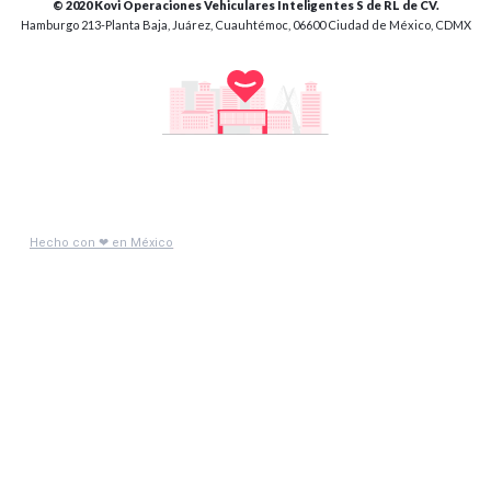
© 2020 Kovi Operaciones Vehiculares Inteligentes S de RL de CV.
Hamburgo 213-Planta Baja, Juárez, Cuauhtémoc, 06600 Ciudad de México, CDMX
Hecho con ❤ en México