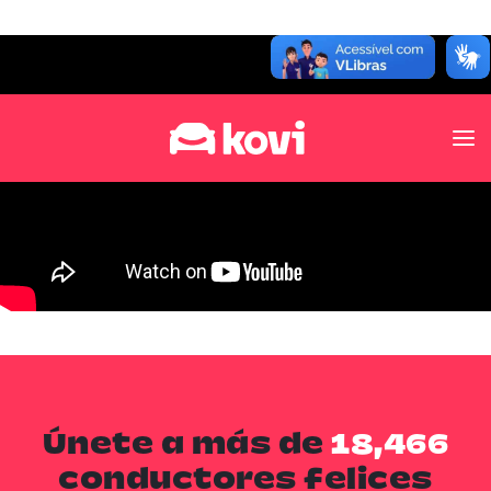
Únete a más de
20,000
conductores felices