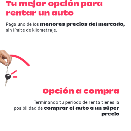
Tu mejor opción para
rentar un auto
Paga uno de los
menores precios del mercado,
sin límite de kilometraje.
Opción a compra
Terminando tu periodo de renta tienes la
posibilidad de
comprar el auto a un súper
precio