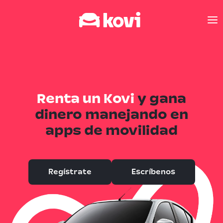
Renta un Kovi
y gana
dinero manejando en
apps de movilidad
Regístrate
Escríbenos