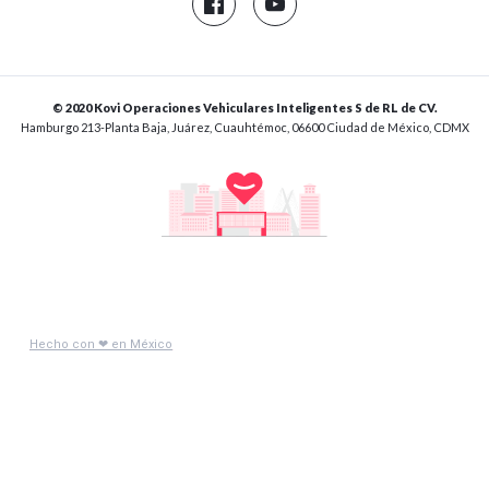
© 2020 Kovi Operaciones Vehiculares Inteligentes S de RL de CV.
Hamburgo 213-Planta Baja, Juárez, Cuauhtémoc, 06600 Ciudad de México, CDMX
Hecho con ❤ en México