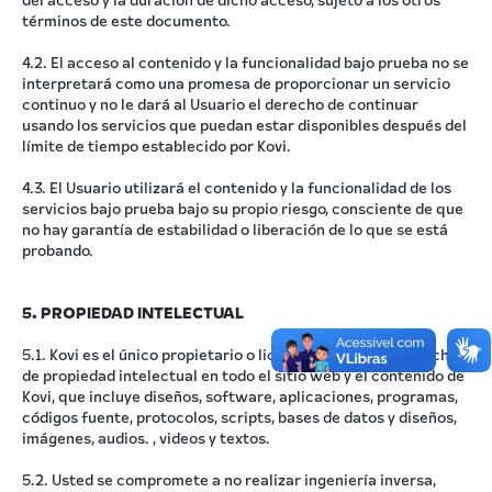
del acceso y la duración de dicho acceso, sujeto a los otros
términos de este documento.
4.2. El acceso al contenido y la funcionalidad bajo prueba no se
interpretará como una promesa de proporcionar un servicio
continuo y no le dará al Usuario el derecho de continuar
usando los servicios que puedan estar disponibles después del
límite de tiempo establecido por Kovi.
4.3. El Usuario utilizará el contenido y la funcionalidad de los
servicios bajo prueba bajo su propio riesgo, consciente de que
no hay garantía de estabilidad o liberación de lo que se está
probando.​
5. PROPIEDAD INTELECTUAL
5.1. Kovi es el único propietario o licenciatario de los derechos
de propiedad intelectual en todo el sitio web y el contenido de
Kovi, que incluye diseños, software, aplicaciones, programas,
códigos fuente, protocolos, scripts, bases de datos y diseños,
imágenes, audios. , videos y textos.
5.2. Usted se compromete a no realizar ingeniería inversa,