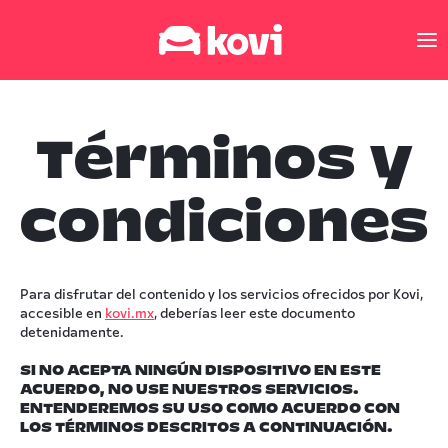
Términos y
condiciones
Para disfrutar del contenido y los servicios ofrecidos por Kovi,
accesible en
kovi.mx
, deberías leer este documento
detenidamente.
SI NO ACEPTA NINGÚN DISPOSITIVO EN ESTE
ACUERDO, NO USE NUESTROS SERVICIOS.
ENTENDEREMOS SU USO COMO ACUERDO CON
LOS TÉRMINOS DESCRITOS A CONTINUACIÓN.