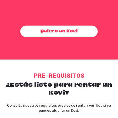
buró, sin precalificación, sin
complicaciones
Quiero un Kovi
PRE-REQUISITOS
¿Estás listo para
rentar un
Kovi?
Consulta nuestros requisitos previos de renta y verifica sí ya
puedes alquilar un Kovi.