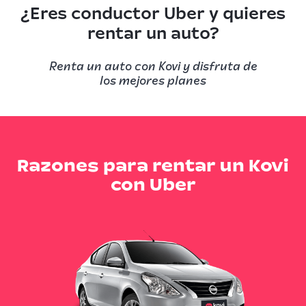
¿Eres conductor Uber y quieres
rentar un auto?
Renta un auto con Kovi
y disfruta de
los mejores planes
Razones para rentar un Kovi
con Uber