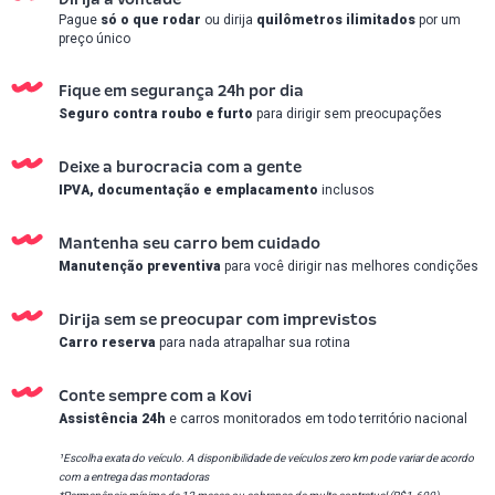
Dirija à vontade
Pague
só o que rodar
ou dirija
quilômetros ilimitados
por um
preço único
Fique em segurança 24h por dia
Seguro contra roubo e furto
para dirigir sem preocupações
Deixe a burocracia com a gente
IPVA, documentação e emplacamento
inclusos
Mantenha seu carro bem cuidado
Manutenção preventiva
para você dirigir nas melhores condições
Dirija sem se preocupar com imprevistos
Carro reserva
para nada atrapalhar sua rotina
Conte sempre com a Kovi
Assistência 24h
e carros monitorados em todo território nacional
¹Escolha exata do veículo. A disponibilidade de veículos zero km pode variar de acordo
com a entrega das montadoras