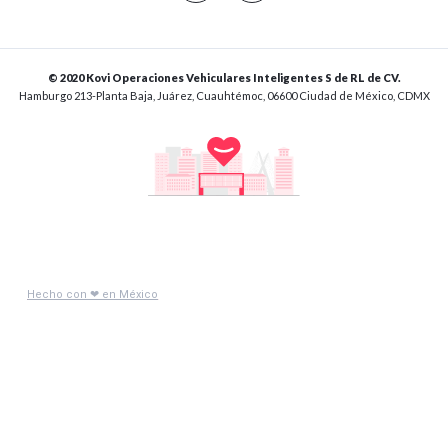
© 2020 Kovi Operaciones Vehiculares Inteligentes S de RL de CV.
Hamburgo 213-Planta Baja, Juárez, Cuauhtémoc, 06600 Ciudad de México, CDMX
Hecho con ❤ en México