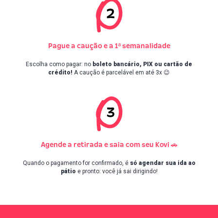
Pague a caução e a 1ª semanalidade
Escolha como pagar: no
boleto bancário, PIX ou cartão de
crédito!
A caução é parcelável em até 3x 😉
Agende a retirada e saia com seu Kovi 🚗
Quando o pagamento for confirmado, é
só agendar sua ida ao
pátio
e pronto: você já sai dirigindo!