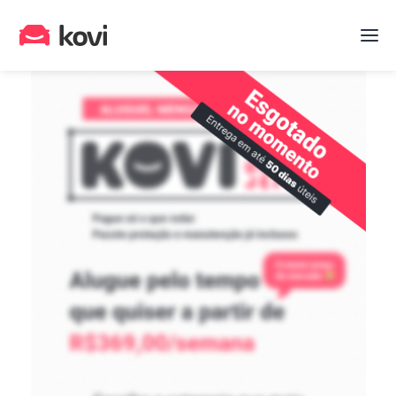
Quero alugar um Kovi!