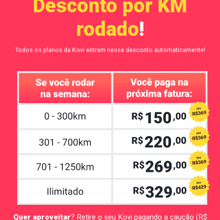
Desconto por KM
rodado
!
Todos os planos da Kovi entram nesse desconto automaticamente!
Quer aproveitar
? Retire o seu Kovi pagando a caução (R$