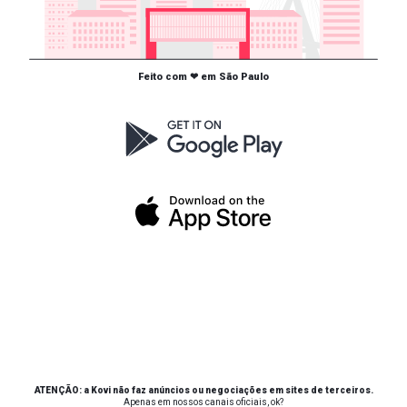
Feito com ❤ em São Paulo
ATENÇÃO: a Kovi não faz anúncios ou negociações em sites de terceiros.
Apenas em nossos canais oficiais, ok?