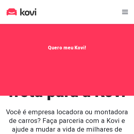
Quero meu Kovi!
Alugue a sua
frota para a Kovi
Você é empresa locadora ou montadora
de carros? Faça parceria com a Kovi e
ajude a mudar a vida de milhares de